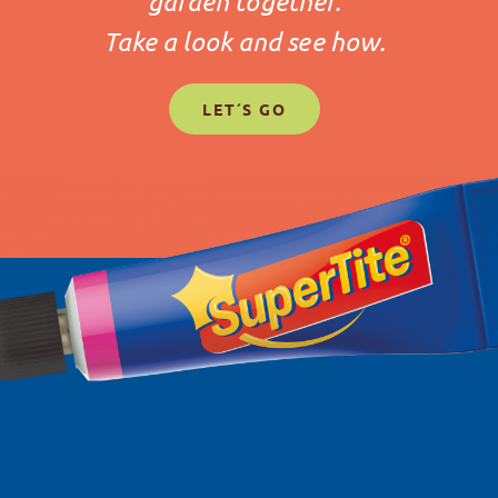
garden together.
Take a look and see how.
LET´S GO