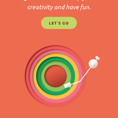
creativity and have fun.
LET´S GO