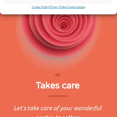
Cookie Policy
Privacy Policy
Legal warning
/03
Takes care
Let's take care of your wonderful