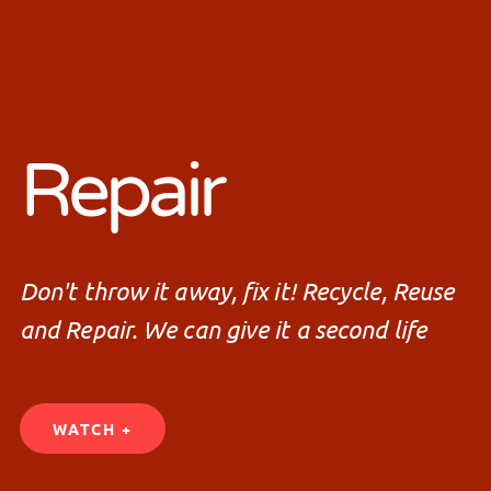
Repair
Don't throw it away, fix it! Recycle, Reuse
and Repair. We can give it a second life
WATCH +