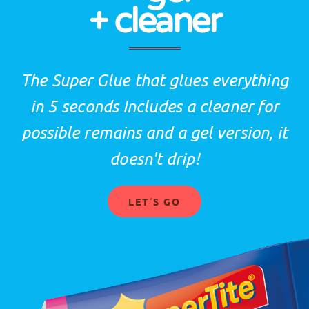
+ cleaner
The Super Glue that glues everything
in 5 seconds Includes a cleaner for
possible remains and a gel version, it
doesn't drip!
LET´S GO