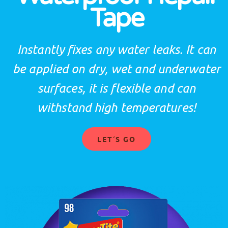
Tape
Instantly fixes any water leaks. It can
be applied on dry, wet and underwater
surfaces, it is flexible and can
withstand high temperatures!
LET´S GO