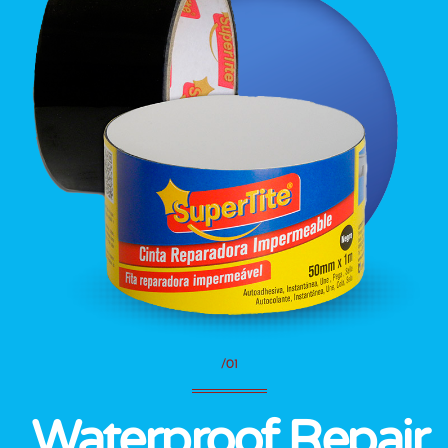
/01
Waterproof Repair