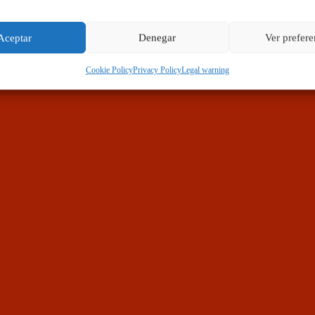
Aceptar
Denegar
Ver prefere
Cookie Policy
Privacy Policy
Legal warning