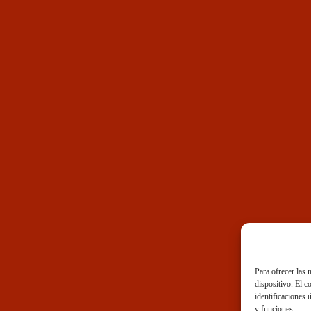
Para ofrecer las 
dispositivo. El 
identificaciones ú
y funciones.