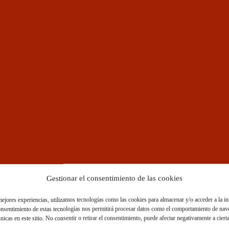
Gestionar el consentimiento de las cookies
mejores experiencias, utilizamos tecnologías como las cookies para almacenar y/o acceder a la i
consentimiento de estas tecnologías nos permitirá procesar datos como el comportamiento de nav
nicas en este sitio. No consentir o retirar el consentimiento, puede afectar negativamente a cierta