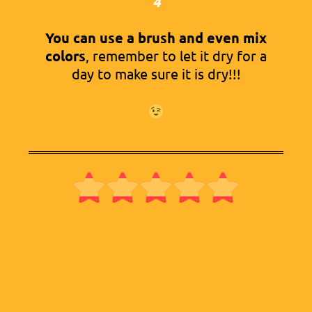
4
You can use a brush and even mix
colors
, remember to let it dry for a
day to make sure it is dry!!!




