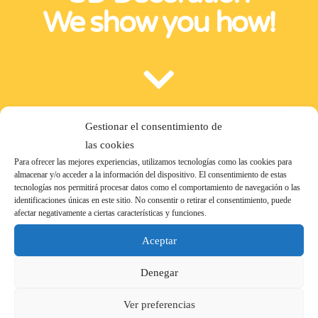
We show you how!
Gestionar el consentimiento de
las cookies
Para ofrecer las mejores experiencias, utilizamos tecnologías como las cookies para
almacenar y/o acceder a la información del dispositivo. El consentimiento de estas
tecnologías nos permitirá procesar datos como el comportamiento de navegación o las
Haz clic para aceptar cookies de marketing y
identificaciones únicas en este sitio. No consentir o retirar el consentimiento, puede
afectar negativamente a ciertas características y funciones.
permitir este contenido
Aceptar
Denegar
Ver preferencias