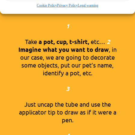
Cookie Policy
Privacy Policy
Legal warning
1
Take
a pot, cup, t-shirt,
etc…
2
Imagine what you want to draw
, in
our case, we are going to decorate
some objects, put our pet’s name,
identify a pot, etc.
3
Just uncap the tube and use the
applicator tip to draw as if it were a
pen.